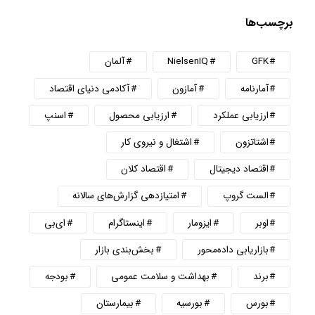
برچسب‌ها
GFK
NielsenIQ
آلمان
آمارنامه
آمازون
آکادمی دنیای اقتصاد
ارزیابی عملکرد
ارزیابی محصول
اسنپ
اشتاتزون
اشتغال و نیروی کار
اقتصاد دیجیتال
اقتصاد کلان
الست گروپ
امتیازدهی گزارش‌های سالانه
اوبر
ایزومار
اینستاگرام
ای‌بی
بازاریابی داده‌محور
بخش‌بندی بازار
برند
بهداشت و سلامت عمومی
بودجه
بورس
بورسیه
بیمارستان