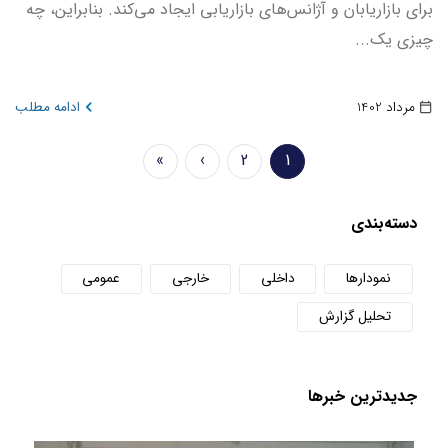
برای بازاریابان و آژانس‌های بازاریابی ایجاد می‌کند. بنابراین، چه
چیزی یک...
مرداد 1402
ادامه مطلب
Pagination
»
›
2
1
صفحه
Page
Next
Last
جاری
page
page
دسته‌بندی
نمودارها
داخلی
خارجی
عمومی
تحلیل گزارش
جدید‌ترین خبر‌ها