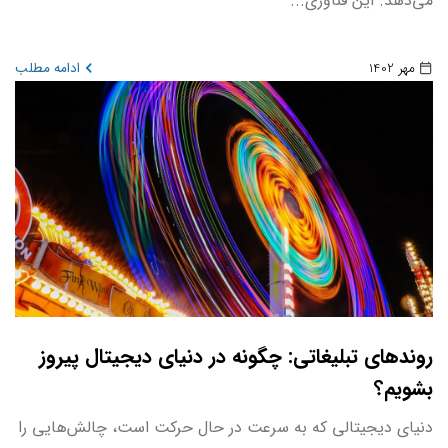
می‌دهد. این فناوری...
مهر 1402
ادامه مطلب
روندهای تبلیغاتی: چگونه در دنیای دیجیتال پیروز
بشویم؟
دنیای دیجیتالی که به سرعت در حال حرکت است، چالش‌هایی را