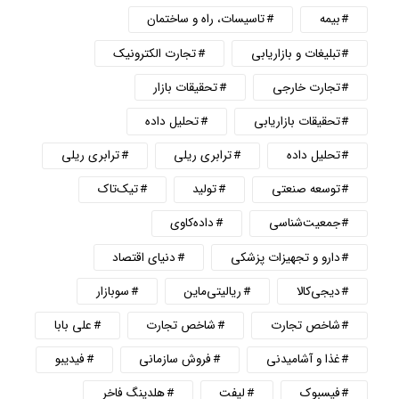
بیمه
تاسیسات، راه و ساختمان
تبلیغات و بازاریابی
تجارت الکترونیک
تجارت خارجی
تحقیقات بازار
تحقیقات بازاریابی
تحلیل داده
تحلیل داده
ترابری ریلی
ترابری ریلی
توسعه صنعتی
تولید
تیک‌تاک
جمعیت‌شناسی
داده‌کاوی
دارو و تجهیزات پزشکی
دنیای اقتصاد
دیجی‌کالا
ریالیتی‌ماین
سوبازار
شاخص تجارت
شاخص تجارت
علی بابا
غذا و آشامیدنی
فروش سازمانی
فیدیبو
فیسبوک
لیفت
هلدینگ فاخر