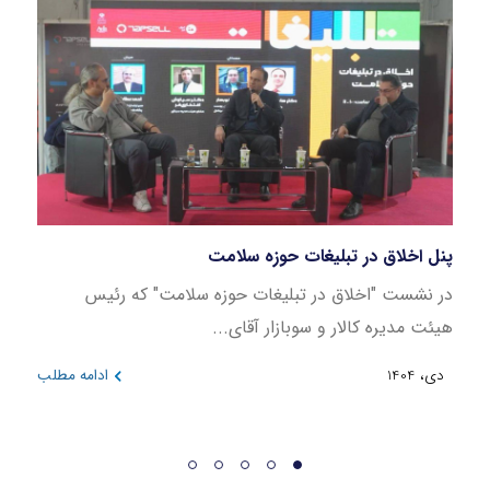
پنل اخلاق در تبلیغات حوزه سلامت
بازار
در نشست "اخلاق در تبلیغات حوزه سلامت" که رئیس
این ن
هیئت مدیره کالار و سوبازار آقای...
در بازه 
دی، 1404
ادامه مطلب
دی، 404