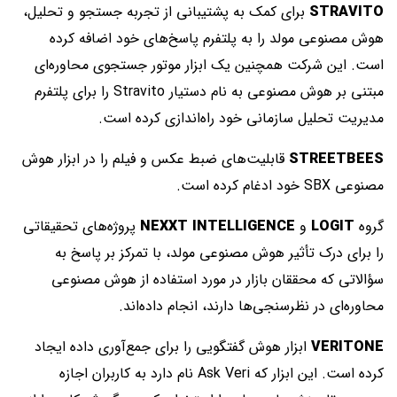
STRAVITO
برای کمک به پشتیبانی از تجربه جستجو و تحلیل،
هوش مصنوعی مولد را به پلتفرم پاسخ‌های خود اضافه کرده
است. این شرکت همچنین یک ابزار موتور جستجوی محاوره‌ای
مبتنی بر هوش مصنوعی به نام دستیار Stravito را برای پلتفرم
مدیریت تحلیل سازمانی خود راه‌اندازی کرده است.
STREETBEES
قابلیت‌های ضبط عکس و فیلم را در ابزار هوش
مصنوعی SBX خود ادغام کرده است.
گروه
LOGIT
و
NEXXT INTELLIGENCE
پروژه‌های تحقیقاتی
را برای درک تأثیر هوش مصنوعی مولد، با تمرکز بر پاسخ به
سؤالاتی که محققان بازار در مورد استفاده از هوش مصنوعی
محاوره‌ای در نظرسنجی‌ها دارند، انجام داده‌اند.
VERITONE
ابزار هوش گفتگو‌یی را برای جمع‌آوری داده ایجاد
کرده است. این ابزار که Ask Veri نام دارد به کاربران اجازه