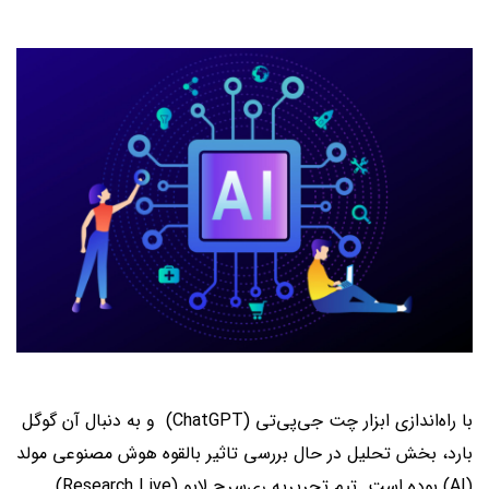
با راه‌اندازی ابزار چت جی‌پی‌تی (ChatGPT) و به دنبال آن گوگل
بارد، بخش تحلیل در حال بررسی تاثیر بالقوه هوش مصنوعی مولد
(AI) بوده است. تیم تحریریه ری‌سرچ لایو (Research Live)