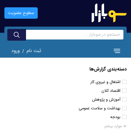
رفتن
به
سطوح عضویت
محتوای
اصلی
ثبت نام
ورود
/
Toggle navigation
دسته‌بندی گزارش‌ها
اشتغال و نیروی کار
اقتصاد کلان
آموزش و پژوهش
بهداشت و سلامت عمومی
بودجه
موارد بیشتر