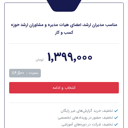
مناسب مدیران ارشد، اعضای هیات مدیره و مشاوران ارشد حوزه
کسب و کار
‎۱٬۳۹۹٬۰۰۰
تومان
116,500
ماهیانه /
انتخاب و ادامه
تخفیف خرید گزارش‌های غیر رایگان
تخفیف حضور در رویدادهای تخصصی
تخفیف شرکت در دوره‌های آموزشی