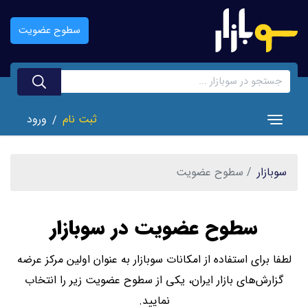
رفتن
به
سطوح عضویت
محتوای
اصلی
ثبت نام
ورود
/
Toggle navigation
سوبازار
سطوح عضویت
سطوح عضویت در سوبازار
لطفا برای استفاده از امکانات سوبازار به عنوان اولین مرکز عرضه
گزارش‌های بازار ایران، یکی از سطوح عضویت زیر را انتخاب
نمایید.