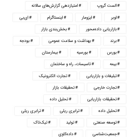
الست گروپ
امتیازدهی گزارش‌های سالانه
اوبر
ایزومار
اینستاگرام
ای‌بی
بازاریابی داده‌محور
بخش‌بندی بازار
برند
بهداشت و سلامت عمومی
بودجه
بورس
بورسیه
بیمارستان
بیمه
تاسیسات، راه و ساختمان
تبلیغات و بازاریابی
تجارت الکترونیک
تجارت خارجی
تحقیقات بازار
تحقیقات بازاریابی
تحلیل داده
تحلیل داده
ترابری ریلی
ترابری ریلی
توسعه صنعتی
تولید
تیک‌تاک
جمعیت‌شناسی
داده‌کاوی