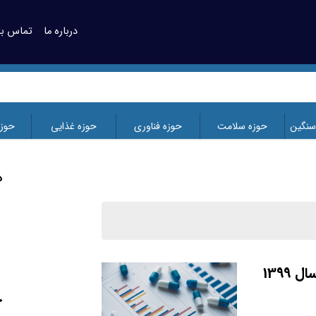
درباره ما
تماس با 
سنگین
حوزه سلامت
حوزه فناوری
حوزه غذایی
حوز
د
تحلیل گزارش بازار ایران: آمارنامه دارویی سال 1399
ج