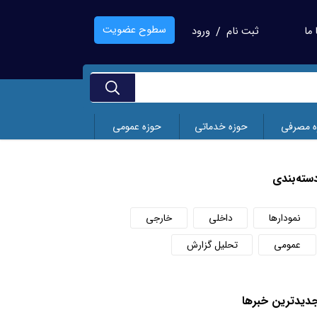
سطوح عضویت
ما
ثبت نام
ورود
/
ه مصرفی
حوزه خدماتی
حوزه عمومی
سته‌بندی
نمودارها
داخلی
خارجی
عمومی
تحلیل گزارش
دید‌ترین خبر‌ها