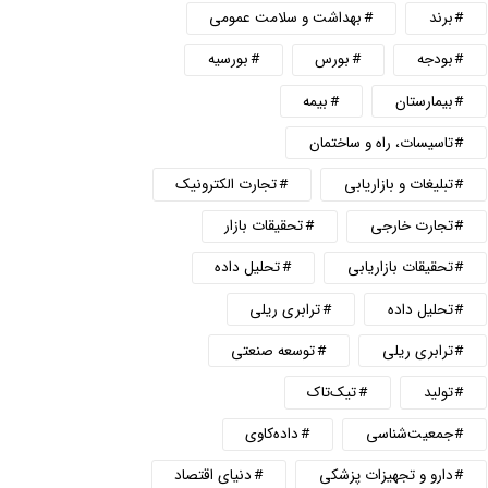
برند
بهداشت و سلامت عمومی
بودجه
بورس
بورسیه
بیمارستان
بیمه
تاسیسات، راه و ساختمان
تبلیغات و بازاریابی
تجارت الکترونیک
تجارت خارجی
تحقیقات بازار
تحقیقات بازاریابی
تحلیل داده
تحلیل داده
ترابری ریلی
ترابری ریلی
توسعه صنعتی
تولید
تیک‌تاک
جمعیت‌شناسی
داده‌کاوی
دارو و تجهیزات پزشکی
دنیای اقتصاد