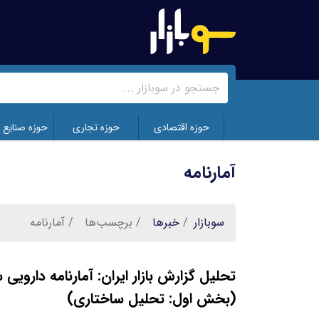
رفتن
به
محتوای
اصلی
حوزه اقتصادی
حوزه تجاری
حوزه صنایع 
آمارنامه
سوبازار
خبر‌ها
برچسب‌ها
آمارنامه
(بخش اول: تحلیل ساختاری)