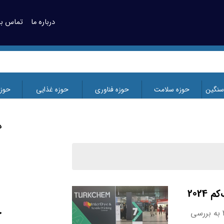
درباره ما
تماس با 
سنگین
حوزه سلامت
حوزه فناوری
حوزه غذایی
حوز
د
2024
ج
مدیران گروه کالار با حضور در نمایشگاه تورک‌کم ۲۰۲۴ به بررسی