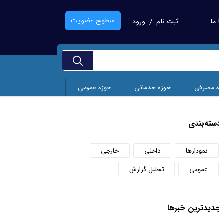
سطوح عضویت
ما
ثبت نام
ورود
/
ه مصرفی
حوزه خدماتی
حوزه عمومی
سته‌بندی
نمودارها
داخلی
خارجی
عمومی
تحلیل گزارش
دید‌ترین خبر‌ها