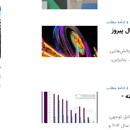
ادامه مطلب
ل پیروز
چالش‌هایی
 بنابراین،
پ
د
ر
ادامه مطلب
ه -
قابل توجهی
داشته است. بیشترین میزان تجارت این دو کشور در سال 2012 و