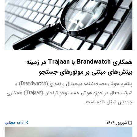
همکاری Brandwatch با Trajaan در زمینه
بینش‌های مبتنی بر موتورهای جستجو
پلتفرم هوش مصرف‌کننده دیجیتال برندواچ (Brandwatch) با
شرکت فعال در حوزه هوش جست‌وجو تراجان (Trajaan) همکاری
جدیدی شکل داده است.
شهریور 1404
ادامه مطلب