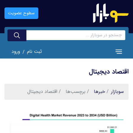
رفتن
به
سطوح عضویت
محتوای
اصلی
ثبت نام
ورود
/
Toggle navigation
اقتصاد دیجیتال
سوبازار
خبر‌ها
برچسب‌ها
اقتصاد دیجیتال