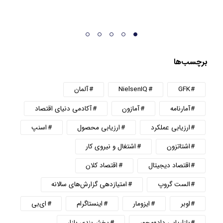
برچسب‌ها
GFK
NielsenIQ
آلمان
آمارنامه
آمازون
آکادمی دنیای اقتصاد
ارزیابی عملکرد
ارزیابی محصول
اسنپ
اشتاتزون
اشتغال و نیروی کار
اقتصاد دیجیتال
اقتصاد کلان
الست گروپ
امتیازدهی گزارش‌های سالانه
اوبر
ایزومار
اینستاگرام
ای‌بی
بازاریابی داده‌محور
بخش‌بندی بازار