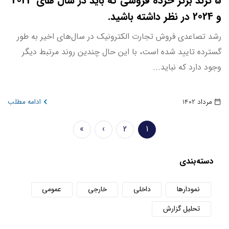
5 ترند برتر خرده فروشی که باید در سال های 2023
و 2024 در نظر داشته باشید.
رشد تصاعدی فروش تجارت الکترونیک در سال‌های اخیر به طور
گسترده تایید شده است، با این حال چندین روند مرتبط دیگر
وجود دارد که نباید...
مرداد 1402
ادامه مطلب
Pagination
»
›
2
1
صفحه
Page
Next
Last
جاری
page
page
دسته‌بندی
نمودارها
داخلی
خارجی
عمومی
تحلیل گزارش