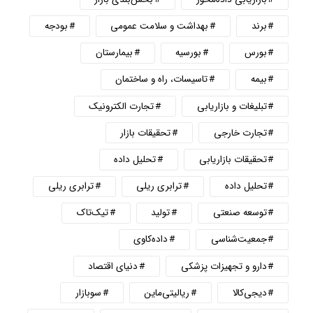
برند
بهداشت و سلامت عمومی
بودجه
بورس
بورسیه
بیمارستان
بیمه
تاسیسات، راه و ساختمان
تبلیغات و بازاریابی
تجارت الکترونیک
تجارت خارجی
تحقیقات بازار
تحقیقات بازاریابی
تحلیل داده
تحلیل داده
ترابری ریلی
ترابری ریلی
توسعه صنعتی
تولید
تیک‌تاک
جمعیت‌شناسی
داده‌کاوی
دارو و تجهیزات پزشکی
دنیای اقتصاد
دیجی‌کالا
ریالیتی‌ماین
سوبازار