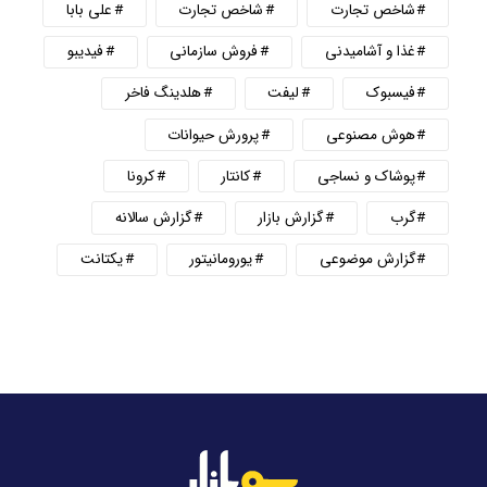
شاخص تجارت
شاخص تجارت
علی بابا
غذا و آشامیدنی
فروش سازمانی
فیدیبو
فیسبوک
لیفت
هلدینگ فاخر
هوش مصنوعی
پرورش حیوانات
پوشاک و نساجی
کانتار
کرونا
گرب
گزارش بازار
گزارش سالانه
گزارش موضوعی
یورومانیتور
یکتانت