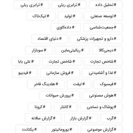
تحلیل داده
ترابری ریلی
ترابری ریلی
توسعه صنعتی
تولید
تیک‌تاک
جمعیت‌شناسی
داده‌کاوی
دارو و تجهیزات پزشکی
دنیای اقتصاد
دیجی‌کالا
ریالیتی‌ماین
سوبازار
شاخص تجارت
شاخص تجارت
علی بابا
غذا و آشامیدنی
فروش سازمانی
فیدیبو
فیسبوک
لیفت
هلدینگ فاخر
هوش مصنوعی
پرورش حیوانات
پوشاک و نساجی
کانتار
کرونا
گرب
گزارش بازار
گزارش سالانه
گزارش موضوعی
یورومانیتور
یکتانت