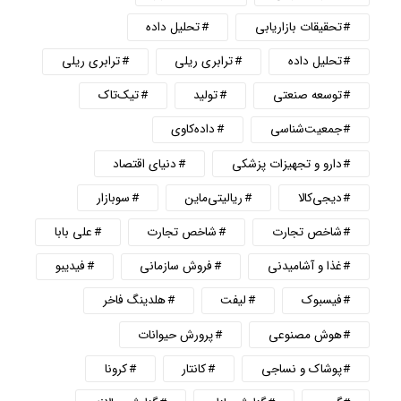
تحقیقات بازاریابی
تحلیل داده
تحلیل داده
ترابری ریلی
ترابری ریلی
توسعه صنعتی
تولید
تیک‌تاک
جمعیت‌شناسی
داده‌کاوی
دارو و تجهیزات پزشکی
دنیای اقتصاد
دیجی‌کالا
ریالیتی‌ماین
سوبازار
شاخص تجارت
شاخص تجارت
علی بابا
غذا و آشامیدنی
فروش سازمانی
فیدیبو
فیسبوک
لیفت
هلدینگ فاخر
هوش مصنوعی
پرورش حیوانات
پوشاک و نساجی
کانتار
کرونا