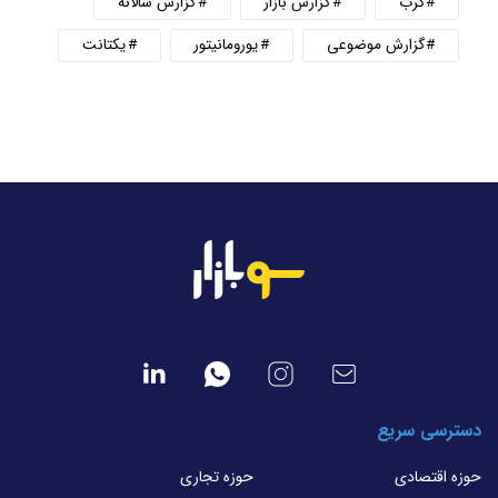
گرب
گزارش بازار
گزارش سالانه
گزارش موضوعی
یورومانیتور
یکتانت
دسترسی سریع
حوزه اقتصادی
حوزه تجاری