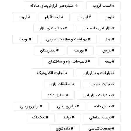
الست گروپ
امتیازدهی گزارش‌های سالانه
اوبر
ایزومار
اینستاگرام
ای‌بی
بازاریابی داده‌محور
بخش‌بندی بازار
برند
بهداشت و سلامت عمومی
بودجه
بورس
بورسیه
بیمارستان
بیمه
تاسیسات، راه و ساختمان
تبلیغات و بازاریابی
تجارت الکترونیک
تجارت خارجی
تحقیقات بازار
تحقیقات بازاریابی
تحلیل داده
تحلیل داده
ترابری ریلی
ترابری ریلی
توسعه صنعتی
تولید
تیک‌تاک
جمعیت‌شناسی
داده‌کاوی