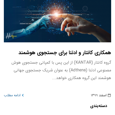
همکاری کانتار و ادتنا برای جستجوی هوشمند
گروه کانتار (KANTAR) از این پس با کمپانی جستجوی هوش
مصنوعی ادتنا (Adthena) به عنوان شریک جستجوی جهانی
هوشمند این گروه همکاری خواهد...
اسفند 1399
ادامه مطلب
دسته‌بندی