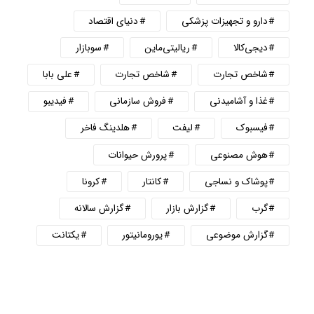
دارو و تجهیزات پزشکی
دنیای اقتصاد
دیجی‌کالا
ریالیتی‌ماین
سوبازار
شاخص تجارت
شاخص تجارت
علی بابا
غذا و آشامیدنی
فروش سازمانی
فیدیبو
فیسبوک
لیفت
هلدینگ فاخر
هوش مصنوعی
پرورش حیوانات
پوشاک و نساجی
کانتار
کرونا
گرب
گزارش بازار
گزارش سالانه
گزارش موضوعی
یورومانیتور
یکتانت