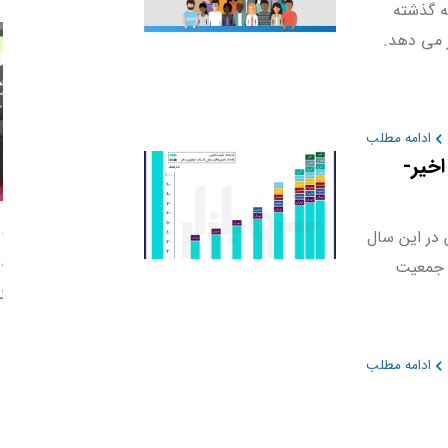
ه گذشته
سل هزاره قرار می دهد.
ادامه مطلب
خیر-
پ
، چون در این سال
د
ز جمعیت
ر
ادامه مطلب