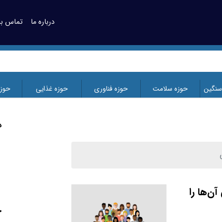
درباره ما
تماس با 
سنگین
حوزه سلامت
حوزه فناوری
حوزه غذایی
حوز
د
آن‌ها را
ج