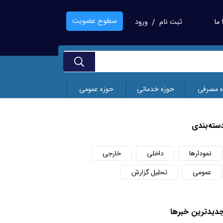
سطوح عضویت
ما
ثبت نام
ورود
/
ه مصرفی
حوزه خدماتی
حوزه عمومی
سته‌بندی
نمودارها
داخلی
خارجی
عمومی
تحلیل گزارش
دید‌ترین خبر‌ها