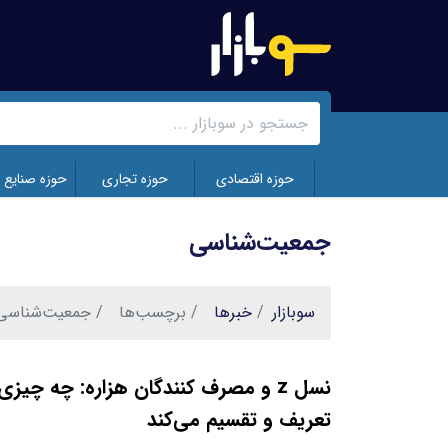
رفتن
به
محتوای
اصلی
حوزه اقتصادی
حوزه تجاری
حوزه صنایع 
جمعیت‌شناسی
سوبازار
خبر‌ها
برچسب‌ها
جمعیت‌شناسی
نسل z و مصرف کنندگان هزاره: چه چیزی 
تعریف و تقسیم می‌کند