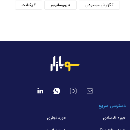
گزارش موضوعی
یورومانیتور
یکتانت
دسترسی سریع
حوزه اقتصادی
حوزه تجاری
حوزه صنایع سنگین
حوزه سلامت