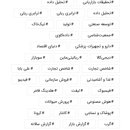
تحقیقات بازاریابی
تحلیل داده
تحلیل داده
ترابری ریلی
ترابری ریلی
توسعه صنعتی
تولید
تیک‌تاک
جمعیت‌شناسی
داده‌کاوی
دارو و تجهیزات پزشکی
دنیای اقتصاد
دیجی‌کالا
ریالیتی‌ماین
سوبازار
شاخص تجارت
شاخص تجارت
علی بابا
غذا و آشامیدنی
فروش سازمانی
فیدیبو
فیسبوک
لیفت
هلدینگ فاخر
هوش مصنوعی
پرورش حیوانات
پوشاک و نساجی
کانتار
کرونا
گرب
گزارش بازار
گزارش سالانه