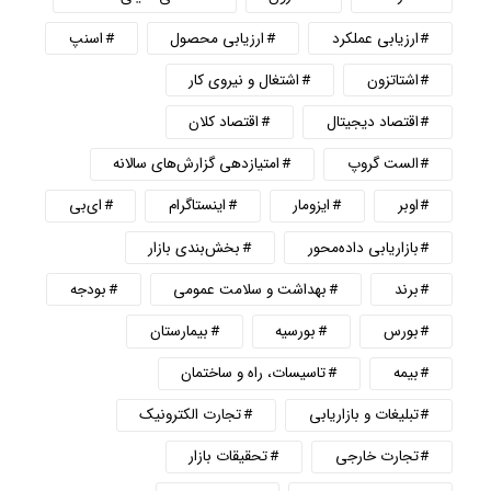
ارزیابی عملکرد
ارزیابی محصول
اسنپ
اشتاتزون
اشتغال و نیروی کار
اقتصاد دیجیتال
اقتصاد کلان
الست گروپ
امتیازدهی گزارش‌های سالانه
اوبر
ایزومار
اینستاگرام
ای‌بی
بازاریابی داده‌محور
بخش‌بندی بازار
برند
بهداشت و سلامت عمومی
بودجه
بورس
بورسیه
بیمارستان
بیمه
تاسیسات، راه و ساختمان
تبلیغات و بازاریابی
تجارت الکترونیک
تجارت خارجی
تحقیقات بازار