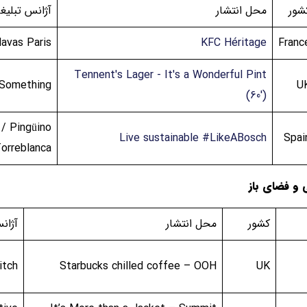
شور
محل انتشار
آژانس تبلیغ
avas Paris
KFC Héritage
Franc
Tennent's Lager - It's a Wonderful Pint
 Something
U
(60')
/ Pingüino
Live sustainable #LikeABosch
Spai
orreblanca
ی و فضای باز
کشور
محل انتشار
آژان
itch
Starbucks chilled coffee – OOH
UK