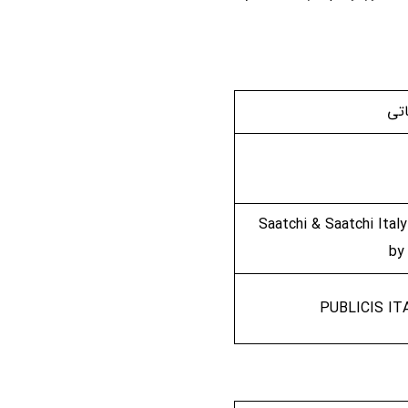
اتی
Saatchi & Saatchi Ital
by
PUBLICIS IT