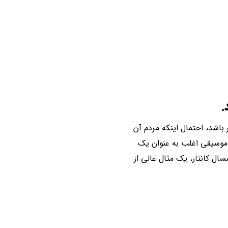
.
اشد، احتمال اینکه مردم آن
و موسیقی اغلب به عنوان یک
عاطفی استفاده می‌شود. KFC Heritage، برنده شماره 1 تلویزیون امسال کانتار، یک مثال عالی از