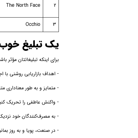
The North Face
2
Occhio
3
یک تبلیغ خوب 
برای اینکه تبلیغاتتان مؤثر باشد
- اهداف بازاریابی روشنی با ا
- متمایز و به طور معناداری مت
- واکنش عاطفی را تحریک کنی
- به مصرف‌کنندگان خود نزدیک 
- در صنعت، پویا و به روز بمانی