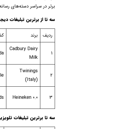
برتر در سراسر دسته‌های رسانه
سه تا از برترین تبلیغات دیج
ردیف
برند
کش
Cadbury Dairy
da
1
Milk
Twinings
le
2
(Italy)
ds
Heineken 0.0
3
سه تا برترین تبلیغات تلویزی