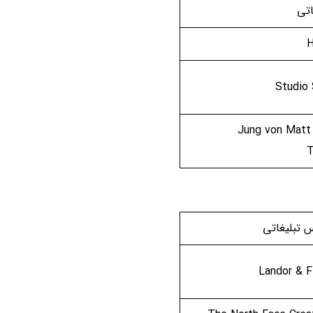
اتی
H
Studio
Jung von Matt 
T
س تبلیغاتی
Landor & F