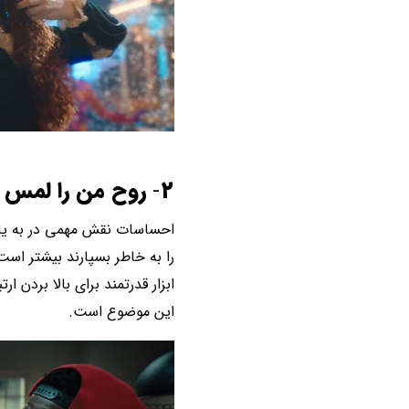
2
-
روح من را لمس کن
احساسات نقش مهمی در به یاد 
را به خاطر بسپارند بیشتر است
این موضوع است.