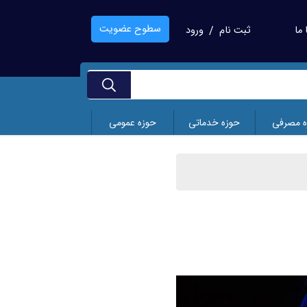
سطوح عضویت
ما
ثبت نام
ورود
/
ه مصرفی
حوزه خدماتی
حوزه عمومی