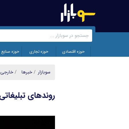
رفتن
به
محتوای
اصلی
حوزه اقتصادی
حوزه تجاری
حوزه صنایع 
سوبازار
خبر‌ها
خارجی
روندهای تبلیغاتی