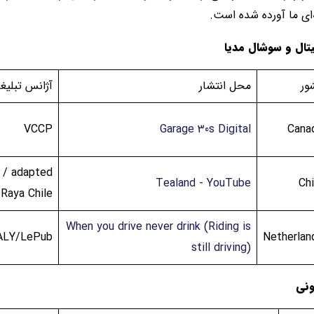
‌ای ما آورده شده است.
یتال و سوشال مدیا
ور
محل انتشار
آژانس تبلیغ
VCCP
Garage 30s Digital
Cana
y / adapted
Tealand - YouTube
Chi
 Raya Chile
When you drive never drink (Riding is
ALY/LePub
Netherlan
still driving)
ونی