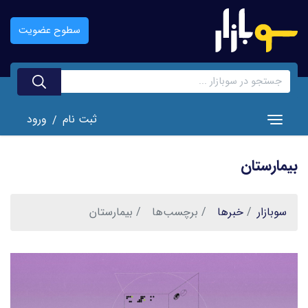
رفتن
به
سطوح عضویت
محتوای
اصلی
ثبت نام
ورود
/
Toggle navigation
بیمارستان
سوبازار
خبر‌ها
برچسب‌ها
بیمارستان