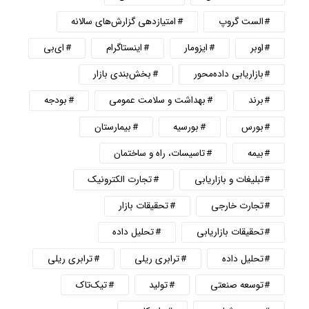
الست گروپ
امتیازدهی گزارش‌های سالانه
اوبر
ایزومار
اینستاگرام
ای‌بی
بازاریابی داده‌محور
بخش‌بندی بازار
برند
بهداشت و سلامت عمومی
بودجه
بورس
بورسیه
بیمارستان
بیمه
تاسیسات، راه و ساختمان
تبلیغات و بازاریابی
تجارت الکترونیک
تجارت خارجی
تحقیقات بازار
تحقیقات بازاریابی
تحلیل داده
تحلیل داده
ترابری ریلی
ترابری ریلی
توسعه صنعتی
تولید
تیک‌تاک