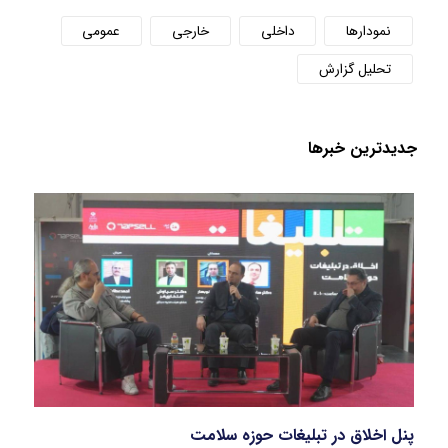
نمودارها
داخلی
خارجی
عمومی
تحلیل گزارش
جدید‌ترین خبر‌ها
پنل اخلاق در تبلیغات حوزه سلامت
بازار