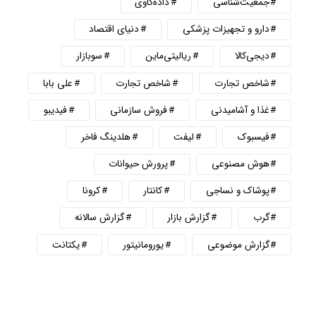
جمعیت‌شناسی
داده‌کاوی
دارو و تجهیزات پزشکی
دنیای اقتصاد
دیجی‌کالا
ریالیتی‌ماین
سوبازار
شاخص تجارت
شاخص تجارت
علی بابا
غذا و آشامیدنی
فروش سازمانی
فیدیبو
فیسبوک
لیفت
هلدینگ فاخر
هوش مصنوعی
پرورش حیوانات
پوشاک و نساجی
کانتار
کرونا
گرب
گزارش بازار
گزارش سالانه
گزارش موضوعی
یورومانیتور
یکتانت