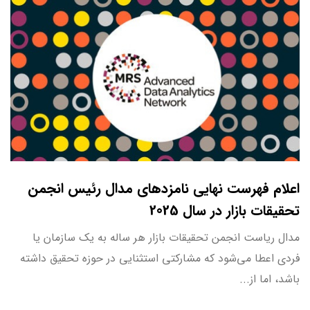
اعلام فهرست نهایی نامزدهای مدال رئیس انجمن
تحقیقات بازار در سال 2025
مدال ریاست انجمن تحقیقات بازار هر ساله به یک سازمان یا
فردی اعطا می‌شود که مشارکتی استثنایی در حوزه تحقیق داشته
باشد، اما از...