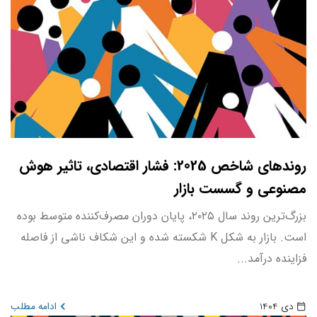
روندهای شاخص 2025: فشار اقتصادی، تاثیر هوش
مصنوعی و گسست بازار
بزرگ‌ترین روند سال ۲۰۲۵، پایان دوران مصرف‌کننده متوسط بوده
است. بازار به شکل K شکسته شده و این شکاف ناشی از فاصله
فزاینده درآمد...
دی 1404
ادامه مطلب