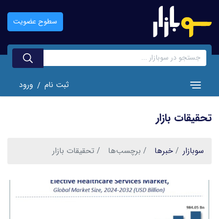
رفتن
به
سطوح عضویت
محتوای
اصلی
ثبت نام
ورود
/
Toggle navigation
تحقیقات بازار
سوبازار
خبر‌ها
برچسب‌ها
تحقیقات بازار