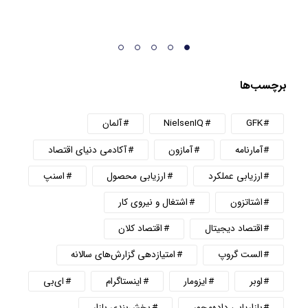
برچسب‌ها
GFK
NielsenIQ
آلمان
آمارنامه
آمازون
آکادمی دنیای اقتصاد
ارزیابی عملکرد
ارزیابی محصول
اسنپ
اشتاتزون
اشتغال و نیروی کار
اقتصاد دیجیتال
اقتصاد کلان
الست گروپ
امتیازدهی گزارش‌های سالانه
اوبر
ایزومار
اینستاگرام
ای‌بی
بازاریابی داده‌محور
بخش‌بندی بازار