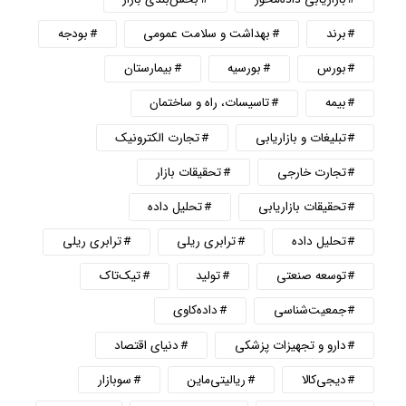
برند
بهداشت و سلامت عمومی
بودجه
بورس
بورسیه
بیمارستان
بیمه
تاسیسات، راه و ساختمان
تبلیغات و بازاریابی
تجارت الکترونیک
تجارت خارجی
تحقیقات بازار
تحقیقات بازاریابی
تحلیل داده
تحلیل داده
ترابری ریلی
ترابری ریلی
توسعه صنعتی
تولید
تیک‌تاک
جمعیت‌شناسی
داده‌کاوی
دارو و تجهیزات پزشکی
دنیای اقتصاد
دیجی‌کالا
ریالیتی‌ماین
سوبازار