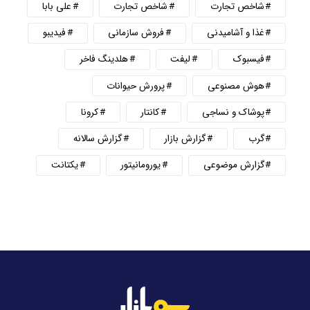
شاخص تجارت
شاخص تجارت
علی بابا
غذا و آشامیدنی
فروش سازمانی
فیدیبو
فیسبوک
لیفت
هلدینگ فاخر
هوش مصنوعی
پرورش حیوانات
پوشاک و نساجی
کانتار
کرونا
گرب
گزارش بازار
گزارش سالانه
گزارش موضوعی
یورومانیتور
یکتانت