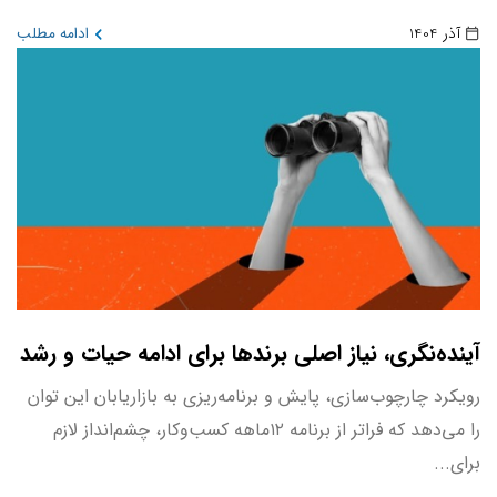
آذر 1404
ادامه مطلب
آینده‌نگری، نیاز اصلی برندها برای ادامه حیات و رشد
رویکرد چارچوب‌سازی، پایش و برنامه‌ریزی به بازاریابان این توان
را می‌دهد که فراتر از برنامه‌ ۱۲ماهه کسب‌وکار، چشم‌انداز لازم
برای...