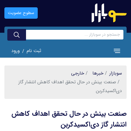
رفتن
به
سطوح عضویت
محتوای
اصلی
ثبت نام
ورود
/
Toggle navigation
سوبازار
خبر‌ها
خارجی
صنعت بینش در حال تحقق اهداف کاهش انتشار گاز
دی‌اکسیدکربن
صنعت بینش در حال تحقق اهداف کاهش
انتشار گاز دی‌اکسیدکربن