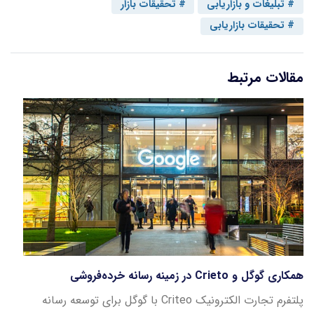
تبلیغات و بازاریابی
تحقیقات بازار
تحقیقات بازاریابی
مقالات مرتبط
همکاری گوگل و Crieto در زمینه رسانه خرده‌فروشی
پلتفرم تجارت الکترونیک Criteo با گوگل برای توسعه رسانه