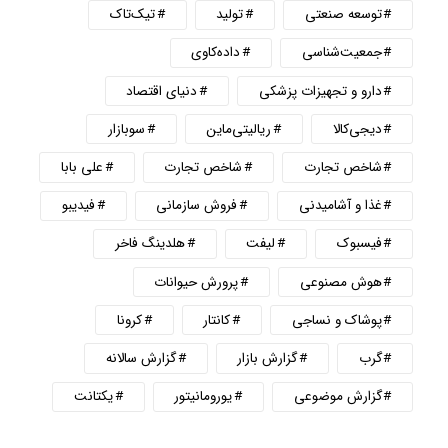
توسعه صنعتی
تولید
تیک‌تاک
جمعیت‌شناسی
داده‌کاوی
دارو و تجهیزات پزشکی
دنیای اقتصاد
دیجی‌کالا
ریالیتی‌ماین
سوبازار
شاخص تجارت
شاخص تجارت
علی بابا
غذا و آشامیدنی
فروش سازمانی
فیدیبو
فیسبوک
لیفت
هلدینگ فاخر
هوش مصنوعی
پرورش حیوانات
پوشاک و نساجی
کانتار
کرونا
گرب
گزارش بازار
گزارش سالانه
گزارش موضوعی
یورومانیتور
یکتانت