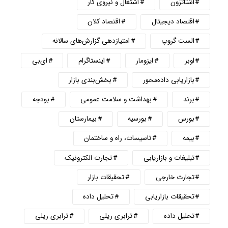
اشتاتزون
اشتغال و نیروی کار
اقتصاد دیجیتال
اقتصاد کلان
الست گروپ
امتیازدهی گزارش‌های سالانه
اوبر
ایزومار
اینستاگرام
ای‌بی
بازاریابی داده‌محور
بخش‌بندی بازار
برند
بهداشت و سلامت عمومی
بودجه
بورس
بورسیه
بیمارستان
بیمه
تاسیسات، راه و ساختمان
تبلیغات و بازاریابی
تجارت الکترونیک
تجارت خارجی
تحقیقات بازار
تحقیقات بازاریابی
تحلیل داده
تحلیل داده
ترابری ریلی
ترابری ریلی