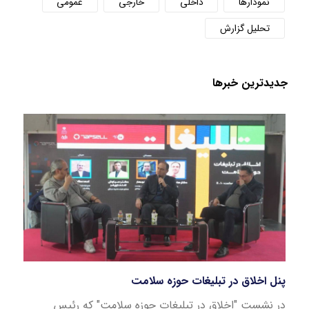
نمودارها
داخلی
خارجی
عمومی
تحلیل گزارش
جدید‌ترین خبر‌ها
پنل اخلاق در تبلیغات حوزه سلامت
بازار
در نشست "اخلاق در تبلیغات حوزه سلامت" که رئیس
این ن