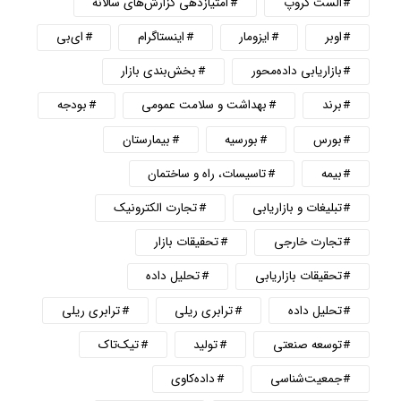
الست گروپ
امتیازدهی گزارش‌های سالانه
اوبر
ایزومار
اینستاگرام
ای‌بی
بازاریابی داده‌محور
بخش‌بندی بازار
برند
بهداشت و سلامت عمومی
بودجه
بورس
بورسیه
بیمارستان
بیمه
تاسیسات، راه و ساختمان
تبلیغات و بازاریابی
تجارت الکترونیک
تجارت خارجی
تحقیقات بازار
تحقیقات بازاریابی
تحلیل داده
تحلیل داده
ترابری ریلی
ترابری ریلی
توسعه صنعتی
تولید
تیک‌تاک
جمعیت‌شناسی
داده‌کاوی