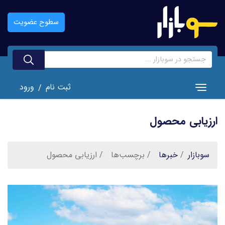
رفتن
به
سطوح عضویت
محتوای
اصلی
ثبت نام
ورود
/
Toggle navigation
ارزیابی محصول
سوبازار
خبر‌ها
برچسب‌ها
ارزیابی محصول