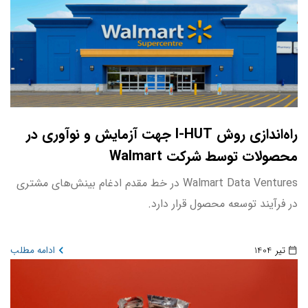
راه‌اندازی روش I-HUT جهت آزمایش و نوآوری در
محصولات توسط شرکت Walmart
Walmart Data Ventures در خط مقدم ادغام بینش‌های مشتری
در فرآیند توسعه محصول قرار دارد.
تیر 1404
ادامه مطلب