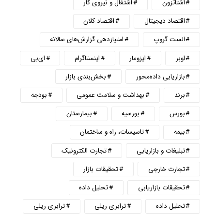
اشتاتزون
اشتغال و نیروی کار
اقتصاد دیجیتال
اقتصاد کلان
الست گروپ
امتیازدهی گزارش‌های سالانه
اوبر
ایزومار
اینستاگرام
ای‌بی
بازاریابی داده‌محور
بخش‌بندی بازار
برند
بهداشت و سلامت عمومی
بودجه
بورس
بورسیه
بیمارستان
بیمه
تاسیسات، راه و ساختمان
تبلیغات و بازاریابی
تجارت الکترونیک
تجارت خارجی
تحقیقات بازار
تحقیقات بازاریابی
تحلیل داده
تحلیل داده
ترابری ریلی
ترابری ریلی