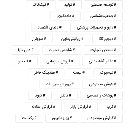
توسعه صنعتی
تولید
تیک‌تاک
جمعیت‌شناسی
داده‌کاوی
دارو و تجهیزات پزشکی
دنیای اقتصاد
دیجی‌کالا
ریالیتی‌ماین
سوبازار
شاخص تجارت
شاخص تجارت
علی بابا
غذا و آشامیدنی
فروش سازمانی
فیدیبو
فیسبوک
لیفت
هلدینگ فاخر
هوش مصنوعی
پرورش حیوانات
پوشاک و نساجی
کانتار
کرونا
گرب
گزارش بازار
گزارش سالانه
گزارش موضوعی
یورومانیتور
یکتانت