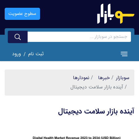
رفتن
به
سطوح عضویت
محتوای
اصلی
ثبت نام
ورود
/
Toggle navigation
سوبازار
خبر‌ها
نمودارها
آینده بازار سلامت دیجیتال
آینده بازار سلامت دیجیتال