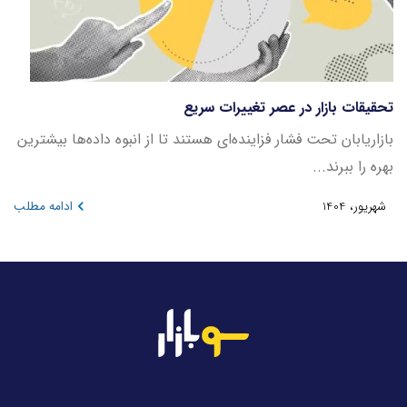
تحقیقات بازار در عصر تغییرات سریع
بازاریابان تحت فشار فزاینده‌ای هستند تا از انبوه داده‌ها بیشترین
بهره را ببرند...
شهریور، 1404
ادامه مطلب