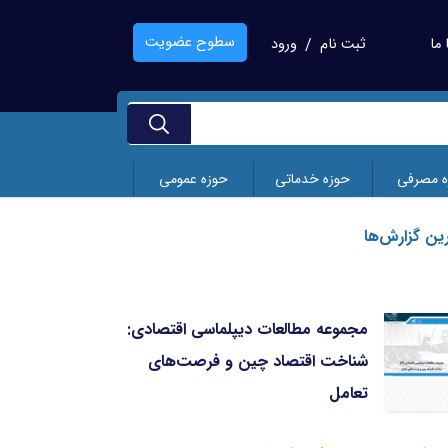
سطوح عضویت
ما
ثبت نام
ورود
/
ه مصرفی
حوزه خدماتی
حوزه عمومی
ین گزارش‌ها
مجموعه مطالعات دیپلماسی اقتصادی:
تجر
شناخت اقتصاد چین و فرصت‌های
نوظ
تعامل
تاریخ انتشار
بهمن 1404