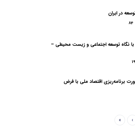
سعه در ایران
84
ی با نگاه توسعه اجتماعی و زیست محیطی –
1
ورت برنامه‌ريزی اقتصاد ملی با فرض
»
›
Last
Next
page
page