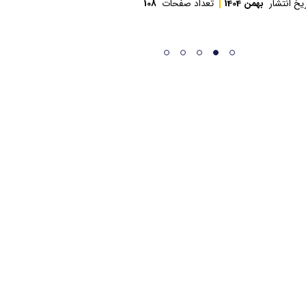
یخ انتشار
بهمن 1404
تعداد صفحات
108