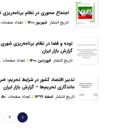
اجتماع محوری در نظام برنامه‌ریزی تو
تاریخ انتشار
شهریور 1400
تعداد صفحات
توده و فضا در نظام برنامه‌ریزی شهر
گزارش بازار ایران
تاریخ انتشار
فروردین 1400
تعداد صفحات
9
تدبير اقتصاد كشور در شرايط تحريم: ضر
ماندگاری تحريم‌ها – گزارش بازار ایران
تاریخ انتشار
اسفند 1399
تعداد صفحات
50
Pagination
2
1
صفحه
Page
جاری