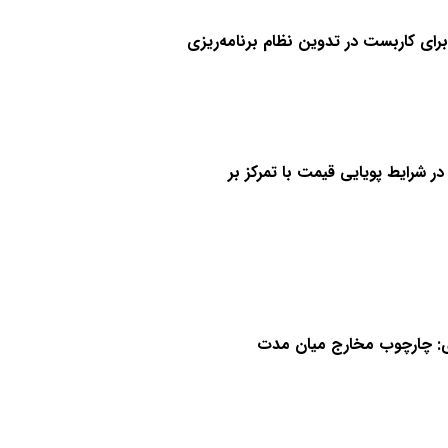
برای کاربست در تدوین نظام برنامه‌ریزی
 شرایط پویایی قیمت با تمرکز بر
ریزی: چارچوب مخارج میان مدت