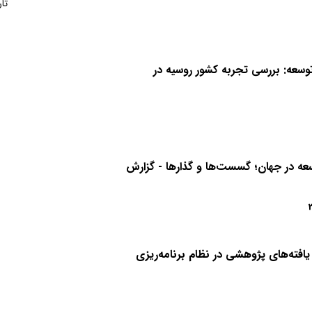
تاریخ انتشار
بهمن 1404
تعداد صفحات
24
تار
توسعه: بررسی تجربه کشور روسیه در
سعه در جهان؛ گسست‌ها و گذارها - گزارش
یافته‌های پژوهشی در نظام برنامه‌ریزی