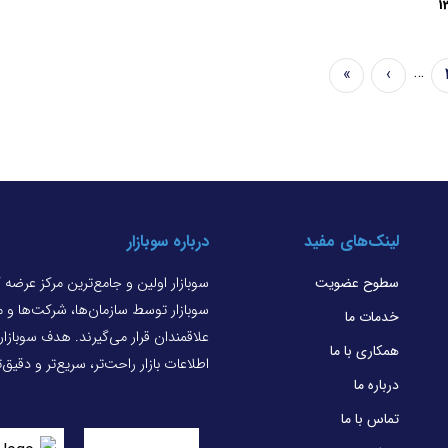
1
…
»
›
Last
Next
Pag
page
page
لینک‌های مفید
درباره سوبازار
سطوح عضویت
سوبازار اولین و جامع‌ترین مرکز عرضه
سوبازار توسط سازمان‌ها، شرکت‌ها و
خدمات ما
علاقمندان قرار می‌گیرند. هدف سوبازا
همکاری با ما
اطلاعات بازار راحت‌تر، سریع‌تر و دقیق
درباره ما
تماس با ما