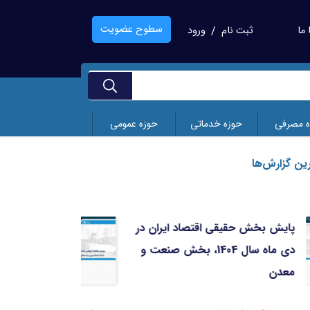
سطوح عضویت
ما
ثبت نام
ورود
/
ه مصرفی
حوزه خدماتی
حوزه عمومی
ین گزارش‌ها
پایش بخش حقیقی اقتصاد ایران در
مجم
دی ماه سال 1404، بخش صنعت و
شنا
معدن
تعا