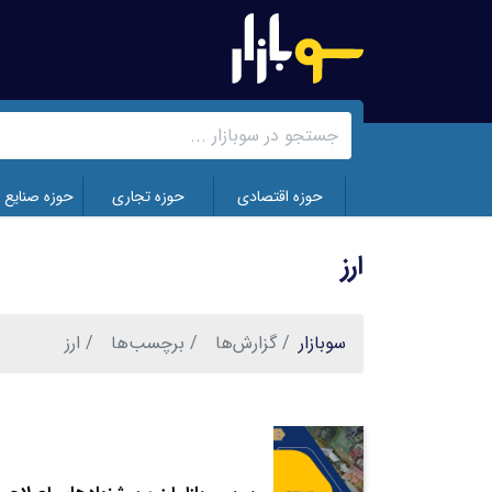
رفتن
به
محتوای
اصلی
حوزه اقتصادی
حوزه تجاری
حوزه صنایع 
ارز
سوبازار
گزارش‌ها
برچسب‌ها
ارز