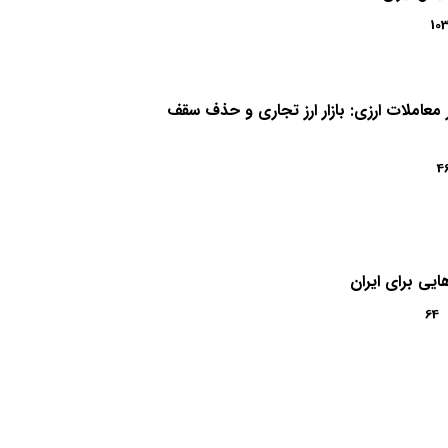
10
 معاملات ارزی: بازار ارز تجاری و حذف سقف
4
ایی برای ایران
64