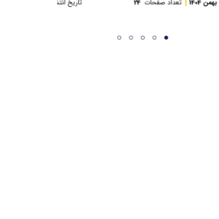
یخ انتشار
بهمن 1404
تعداد صفحات
24
تاریخ انتشار
بهمن 1404