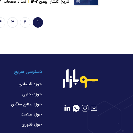
تاریخ انتشار
بهمن 1402
تعداد صفحات
3
Pagination
4
3
2
1
صفحه
Page
Page
e
جاری
دسترسی سریع
حوزه اقتصادی
حوزه تجاری
حوزه صنایع سنگین
حوزه سلامت
حوزه فناوری