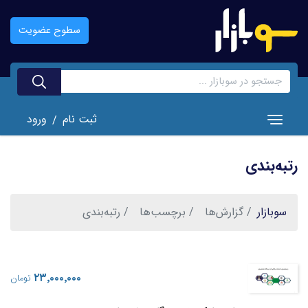
رفتن
به
سطوح عضویت
محتوای
اصلی
ثبت نام
ورود
/
Toggle navigation
رتبه‌بندی
سوبازار
گزارش‌ها
برچسب‌ها
رتبه‌بندی
‎۲۳٬۰۰۰٬۰۰۰
تومان