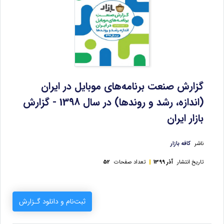
گزارش صنعت برنامه‌های موبایل در ایران
(اندازه، رشد و روندها) در سال 1398 - گزارش
بازار ایران
ناشر
کافه بازار
تاریخ انتشار
آذر 1399
تعداد صفحات
52
ثبت‌نام و دانلود گـزارش