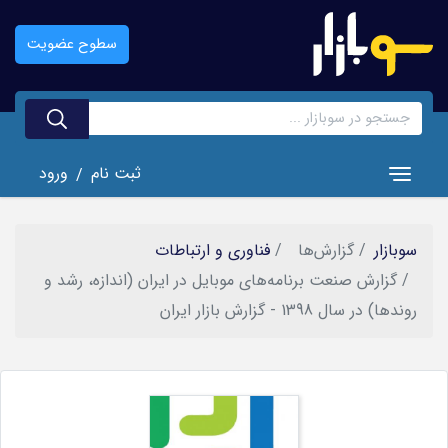
رفتن
به
سطوح عضویت
محتوای
اصلی
ثبت نام
ورود
/
Toggle navigation
سوبازار
گزارش‌ها
فناوری و ارتباطات
گزارش صنعت برنامه‌های موبایل در ایران (اندازه، رشد و
روندها) در سال 1398 - گزارش بازار ایران
تصویر