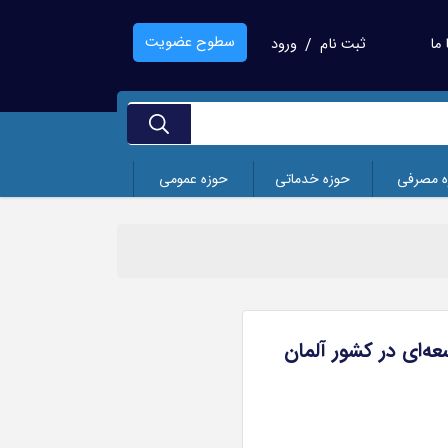
سطوح عضویت
ما
ثبت نام
ورود
/
ه مصرفی
حوزه خدماتی
حوزه عمومی
ه‌ای در کشور آلمان