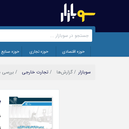
رفتن
به
محتوای
اصلی
حوزه اقتصادی
حوزه تجاری
حوزه صنایع 
سوبازار
گزارش‌ها
تجارت خارجی
بررسی سا
ب
تصویر
ن
ت