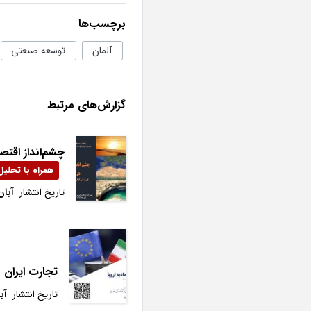
برچسب‌ها
آلمان
توسعه صنعتی
گزارش‌های مرتبط
چشم‌انداز اقتصادی مناپ در سال 2020 (بر اساس گ
تاریخ انتشار
آبان 99
تجارت ایران با اتحادیه اروپا طی 
تاریخ انتشار
آبان