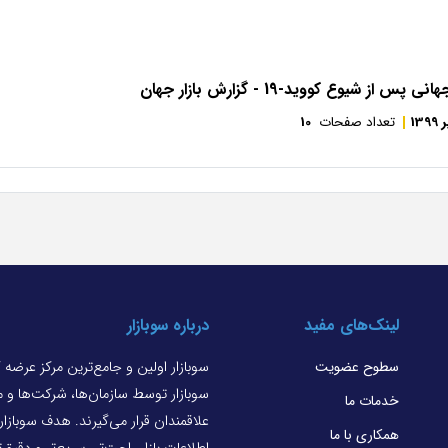
 از شیوع کووید-19 - گزارش بازار جهان
1399
تعداد صفحات
10
لینک‌های مفید
درباره سوبازار
سطوح عضویت
سوبازار اولین و جامع‌ترین مرکز عرضه
سوبازار توسط سازمان‌ها، شرکت‌ها و
خدمات ما
علاقمندان قرار می‌گیرند. هدف سوبازا
همکاری با ما