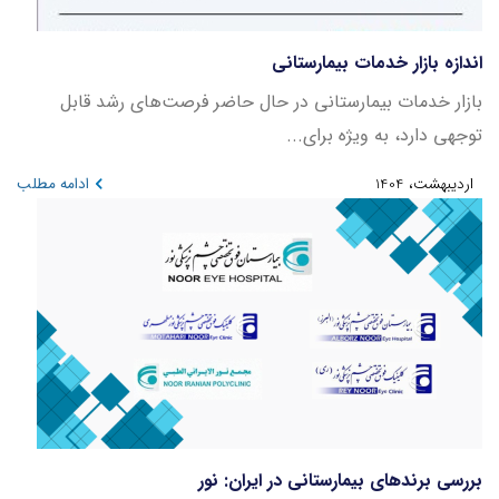
اندازه بازار خدمات بیمارستانی
بازار خدمات بیمارستانی در حال حاضر فرصت‌های رشد قابل
توجهی دارد، به ویژه برای...
اردیبهشت، 1404
ادامه مطلب
بررسی برندهای بیمارستانی در ایران: نور