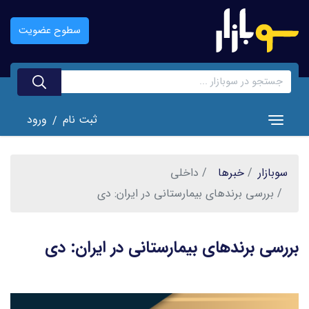
رفتن
به
سطوح عضویت
محتوای
اصلی
ثبت نام
ورود
/
Toggle navigation
سوبازار
خبر‌ها
داخلی
بررسی برندهای بیمارستانی در ایران: دی
بررسی برندهای بیمارستانی در ایران: دی