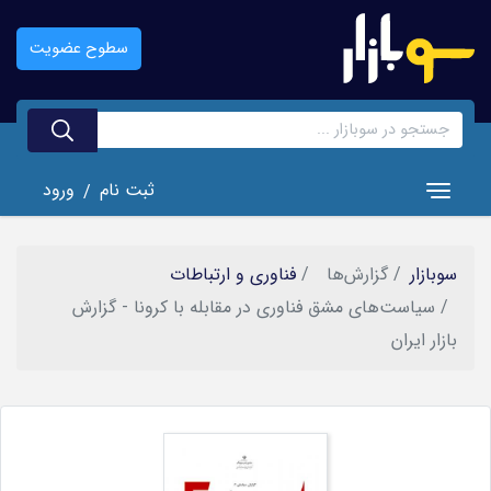
رفتن
به
سطوح عضویت
محتوای
اصلی
ثبت نام
ورود
/
Toggle navigation
سوبازار
گزارش‌ها
فناوری و ارتباطات
سیاست‌های مشق فناوری در مقابله با کرونا - گزارش
بازار ایران
تصویر