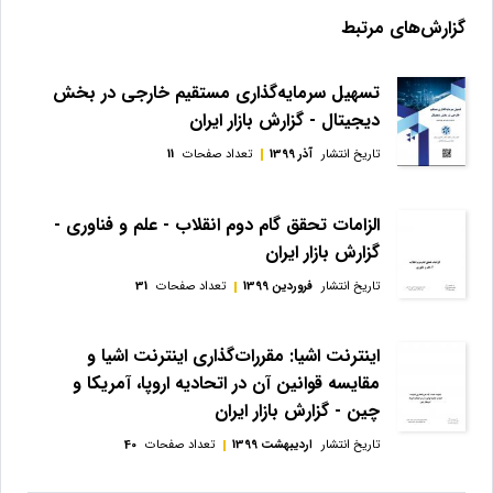
گزارش‌های مرتبط
تسهیل سرمایه‌گذاری مستقیم خارجی در بخش
دیجیتال - گزارش بازار ایران
تاریخ انتشار
آذر 1399
تعداد صفحات
11
الزامات تحقق گام دوم انقلاب - علم و فناوری -
گزارش بازار ایران
تاریخ انتشار
فروردین 1399
تعداد صفحات
31
اینترنت اشیا: مقررات‌گذاری اینترنت اشيا و
مقایسه قوانين آن در اتحادیه اروپا، آمریکا و
چين - گزارش بازار ایران
تاریخ انتشار
اردیبهشت 1399
تعداد صفحات
40