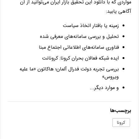
مواردی که با دانلود این تحقیق بازار ایران می‌توانید از آن
آگاهی یابید
:
زمینه یا بافتار اتخاذ سیاست
تحلیل و بررسی سامانه‌های معرفی شده
فناوری سامانه‌های اطلاعاتی اجتماع مبنا
ایده
شبکه
فعالان
بحران
کرونا
:
کرونانت
بررسی
تجربه
دولت
فدرال
آلمان؛
هاکاتون «
ما
علیه
ویروس»
و موارد دیگر...
برچسب‌ها
کرونا