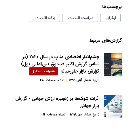
برچسب‌ها
اوکراین
سیاست اقتصادی
بنگاه اقتصادی
گزارش‌های مرتبط
چشم‌انداز اقتصادی مناپ در سال 2020 (بر
اساس گزارش اکتبر صندوق بین‌ا‌لمللی پول) -
گزارش بازار خاورمیانه
تاریخ انتشار
آبان 1399
تعداد صفحات
28
اثرات شوک‌ها بر زنجیره ارزش جهانی - گزارش
بازار جهانی
تاریخ انتشار
مهر 1399
تعداد صفحات
11