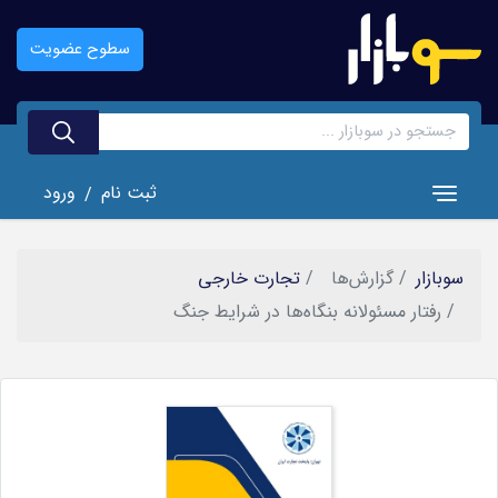
رفتن
به
سطوح عضویت
محتوای
اصلی
ثبت نام
ورود
/
Toggle navigation
سوبازار
گزارش‌ها
تجارت خارجی
رفتار مسئولانه بنگاه‌ها در شرایط جنگ
تصویر