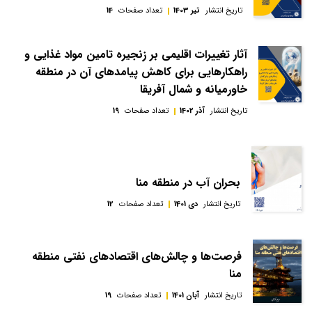
تاریخ انتشار
تیر 1403
تعداد صفحات
14
آثار تغییرات اقلیمی بر زنجیره تامین مواد غذایی و
راهکارهایی برای کاهش پیامدهای آن در منطقه
خاورمیانه و شمال آفریقا
تاریخ انتشار
آذر 1402
تعداد صفحات
19
بحران آب در منطقه منا
تاریخ انتشار
دی 1401
تعداد صفحات
12
فرصت‌ها و چالش‌های اقتصادهای نفتی منطقه
منا
تاریخ انتشار
آبان 1401
تعداد صفحات
19