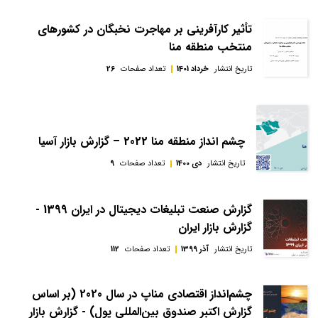
تأثیر کارآفرینی بر مهاجرت نخبگان در کشورهای
منتخب منطقه منا
تاریخ انتشار
خرداد 1401
تعداد صفحات
26
چشم انداز منطقه منا 2022 – گزارش بازار آسیا
تاریخ انتشار
دی 1400
تعداد صفحات
9
گزارش صنعت تبلیغات دیجیتال در ایران 1399 -
گزارش بازار ایران
تاریخ انتشار
آذر 1399
تعداد صفحات
112
چشم‌انداز اقتصادی مناپ در سال 2020 (بر اساس
گزارش اکتبر صندوق بین‌ا‌لمللی پول) - گزارش بازار