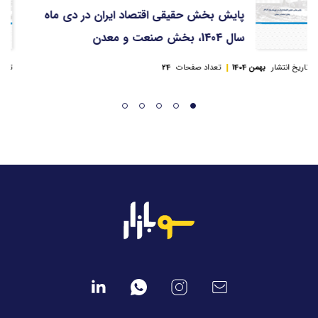
پایش بخش حقیقی اقتصاد ایران در دی ماه
سال 1404، بخش صنعت و معدن
تاریخ انتشار
بهمن 1404
تعداد صفحات
24
تا