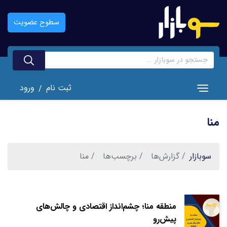
رفتن
به
سطوح عضویت
محتوای
اصلی
ثبت نام
ورود
/
Toggle navigation
منا
سوبازار
گزارش‌ها
برچسب‌ها
منا
منطقه منا؛ چشم‌انداز اقتصادی و چالش‌های
پیش‌رو