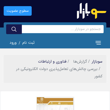
رفتن
به
سطوح عضویت
محتوای
اصلی
ثبت نام
ورود
/
Toggle navigation
سوبازار
گزارش‌ها
فناوری و ارتباطات
بررسی چالش‌های تعامل‌پذیری دولت الکترونیکی در
کشور
تصویر