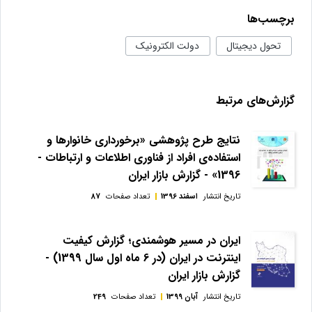
برچسب‌ها
تحول دیجیتال
دولت الکترونیک
گزارش‌های مرتبط
نتایج طرح پژوهشی «برخورداری خانوارها و
استفاده‌ی افراد از فناوری اطلاعات و ارتباطات -
1396» - گزارش بازار ایران
تاریخ انتشار
اسفند 1396
تعداد صفحات
87
ایران در مسیر هوشمندی؛ گزارش کیفیت
اینترنت در ایران (در 6 ماه اول سال 1399) -
گزارش بازار ایران
تاریخ انتشار
آبان 1399
تعداد صفحات
249