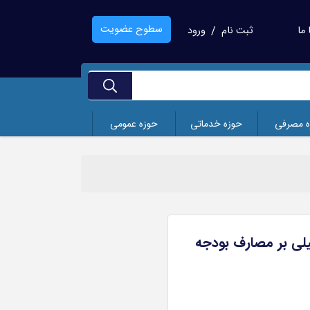
سطوح عضویت
ما
ثبت نام
ورود
/
ه مصرفی
حوزه خدماتی
حوزه عمومی