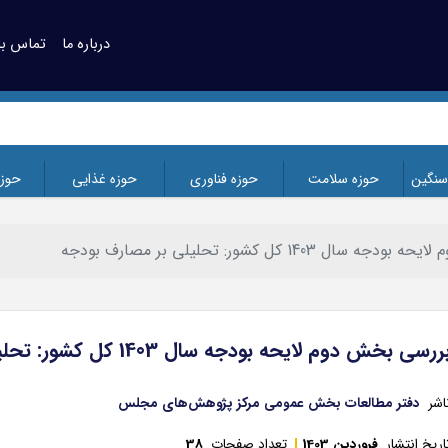
درباره ما
تماس با 
سنگین
حوزه سلامت
حوزه فناوری
حوزه غذایی
حوز
 1403 کل کشور: تحلیلی بر مصارف بودجه
ررسی بخش دوم لایحه بودجه سال 1403 کل کشور: تحلیلی بر مصارف بودجه
اشر
دفتر مطالعات بخش عمومی مرکز پژوهش‌های مجلس
اریخ انتشار
فروردین 1403
تعداد صفحات
38