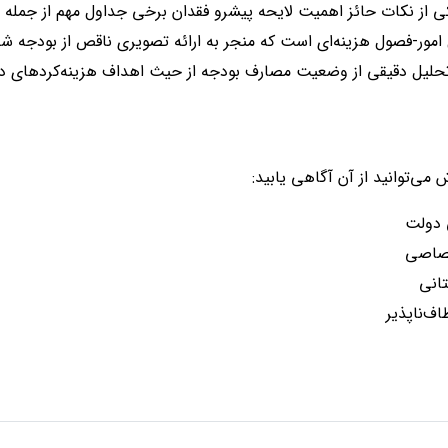
 از نکات حائز اهمیت لایحه پیشرو فقدان برخی جداول مهم از جمله 
 امور-فصول هزینه‌ای است که منجر به ارائه تصویری ناقص از بودجه ش
حلیل دقیقی از وضعیت مصارف بودجه از حیث اهداف هزینه‌کردهای دول
ش می‌توانید از آن آگاهی یابید:
 دولت
تصاصی
تانی
اف‌ناپذیر