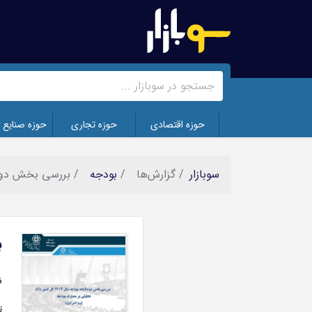
رفتن
به
محتوای
اصلی
حوزه اقتصادی
حوزه تجاری
حوزه صنایع 
سوبازار
گزارش‌ها
بودجه
بررسی بخش دوم لایحه بودجه سال
ب
تصویر
ن
ت