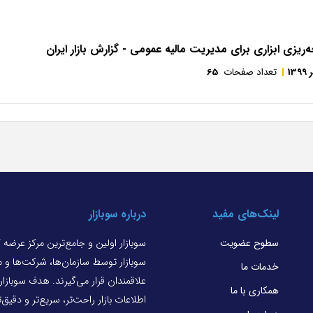
‌ریزی ابزاری برای مدیریت مالیه عمومی - گزارش بازار ایران
139
تعداد صفحات
65
لینک‌های مفید
درباره سوبازار
سطوح عضویت
سوبازار اولین و جامع‌ترین مرکز عرضه
سوبازار توسط سازمان‌ها، شرکت‌ها و
خدمات ما
علاقمندان قرار می‌گیرند. هدف سوبازا
همکاری با ما
اطلاعات بازار راحت‌تر، سریع‌تر و دقیق