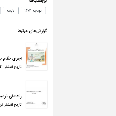
برچسب‌ها
بودجه 1403
لایحه
گزارش‌های مرتبط
اجرای نظام ب
تاریخ انتشار
آذر 8
راهنمای ترمی
تاریخ انتشار
ارد