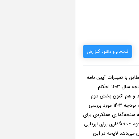
ثبت‌نام و دانلود گـزارش
ق با تغییرات آیین نامه
داخلی مجلس مواد 180 و 182 ارائه لایحه بودجه به مجلس دو مرحله‌ای شد. در بخش اول لایحه بودجه سال 1403 احکام
یب و ابلاغ شد و هم اکنون بخش دوم
لایحه بودجه مشتمل بر جداول تفصیلی به مجلس ارسال شده است. در این گزارش بخش دوم لایحه بودجه 1403 مورد بررسی
ه سنجه‌گذاری عملکردی برای
وه هدف‌گذاری برای ارزیابی
ن می‌دهد لایحه در این