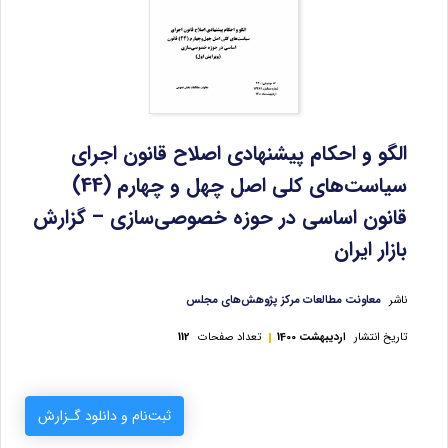
الگو و احكام پيشنهادی اصلاح قانون اجرای
سياست‌های كلی اصل چهل و چهارم (44)
قانون اساسی در حوزه خصوصی‌سازی – گزارش
بازار ایران
ناشر
معاونت مطالعات مرکز پژوهش‌های مجلس
تاریخ انتشار
اردیبهشت 1400
تعداد صفحات
112
ثبت‌نام و دانلود گـزارش