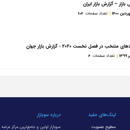
بازار – گزارش بازار ایران
ردین 1400
تعداد صفحات
106
نتخب در فصل نخست 2020 - گزارش بازار جهان
1399
تعداد صفحات
6
لینک‌های مفید
درباره سوبازار
سطوح عضویت
سوبازار اولین و جامع‌ترین مرکز عرضه