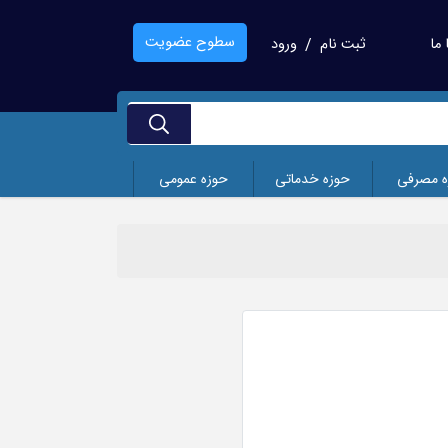
سطوح عضویت
ما
ثبت نام
ورود
/
ه مصرفی
حوزه خدماتی
حوزه عمومی