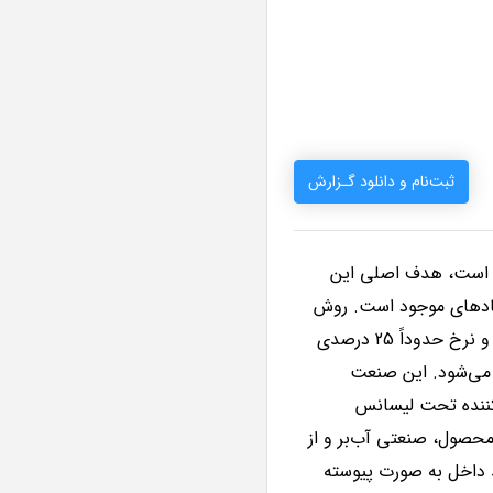
ثبت‌نام و دانلود گـزارش
ه است، هدف اصلی این
نهادهای موجود است. روش
تحقیق از نوع توصیفی و تحلیل آماری است. صنعت دخانیات با بازار مصرف بالغ بر 20 میلیون نفری و نرخ حدوداً 25 درصدی
بر 70 هزار میلیارد تومان برآورد می‌شود. این صنعت
 داخلی تولیدکننده تحت لیسانس
حصول، صنعتی آب‌بر و از
ید داخل به صورت پیوسته