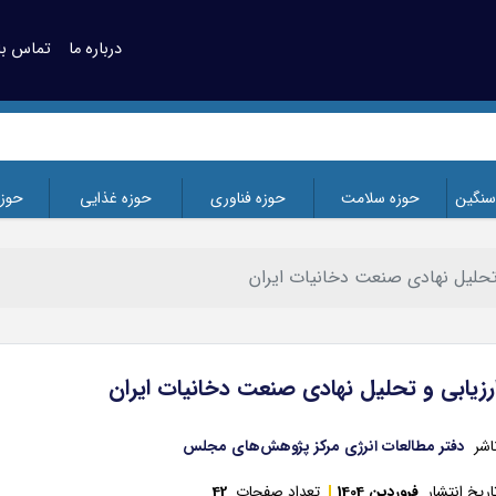
درباره ما
تماس با 
سنگین
حوزه سلامت
حوزه فناوری
حوزه غذایی
حوز
تحلیل نهادی صنعت دخانیات ایران
رزیابی و تحلیل نهادی صنعت دخانیات ایران
اشر
دفتر مطالعات انرژی مرکز پژوهش‌های مجلس
اریخ انتشار
فروردین 1404
تعداد صفحات
42