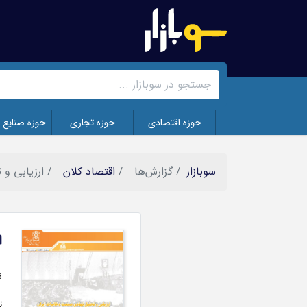
رفتن
به
محتوای
اصلی
حوزه اقتصادی
حوزه تجاری
حوزه صنایع 
سوبازار
گزارش‌ها
اقتصاد کلان
ارزیابی و 
ا
تصویر
ن
ت