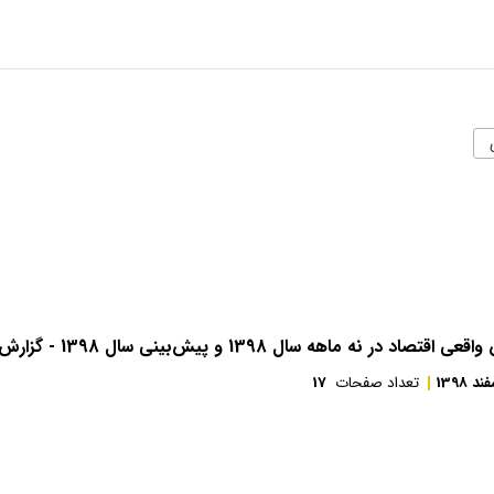
در نه ‌ماهه سال 1398 و پیش‌بینی سال 1398 - گزارش بازار ایران
ند 1398
تعداد صفحات
17