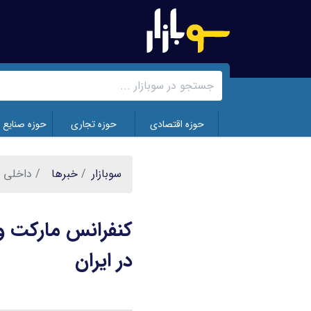
رفتن
به
محتوای
اصلی
حوزه اقتصادی
حوزه تجاری
حوزه صنایع 
سوبازار
خبر‌ها
داخلی
کنفرانس مارکت وی
در ایران