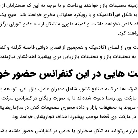
ینه تحقیقات بازار خواهند پرداخت و با توجه به این که سخنرانان از
به شکل غیرآکادمیک و با رویکرد عملیاتی مطرح خواهند شد. هیچ یک ا
ند خاص نخواهد داشت و کمیته داوری متشکل از سه عضو شورای برگزار
اهند کرد.
کت وی از فضای آکادمیک و همچنین از فضای دولتی فاصله گرفته و کنف
به تحقیقات بازار و تحقیقات بازاریابی برای پیشبرد اهدافشان نیازمندند
رکت هایی در این کنفرانس حضور خ
یران ارشد شرکت‌ها در کلیه صنایع کشور، شامل مدیران عامل، بازاریابی، توسعه ب
رکت وی رسما دعوت شده‌اند تا به صورت رایگان در کنفرانس شرکت نما
بوط به تحقیقات بازار و داده محوری تصمیمات کلان در سازمان‌هایش
د در مارکت وی قطعا موجب پیشبرد اهداف تجاریشان خواهد بود.
ار می‌توانند به شکل سخنران یا حامی در کنفرانس حضور داشته باشن