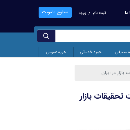
سطوح عضویت
ما
ثبت نام
ورود
/
ه مصرفی
حوزه خدماتی
حوزه عمومی
ازار در ایران
تحقیقات بازار