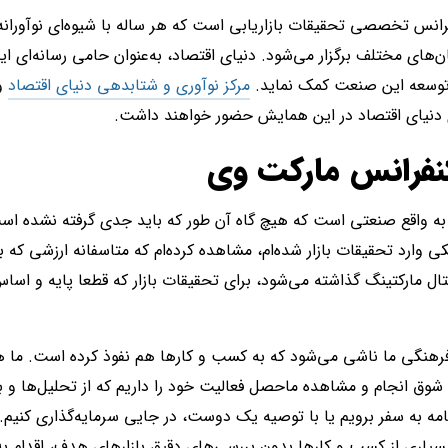
Mar)، کنفرانس تخصصی تحقیقات بازاریابی است که هر ساله با شیوه‌ای نوآور
‌های مختلف برگزار می‌شود. دنیای اقتصاد، به‌عنوان حامی رسانه‌ای ای
به توسعه این صنعت کمک نماید.
مرکز نوآوری و شتابدهی دنیای اقتصاد
و
‌ای دنیای اقتصاد در این همایش حضور خواهند داشت.
کنفرانس مارکت وی
 به واقع صنعتی است که هیچ گاه آن طور که باید جدی گرفته نشده ا
وارد تحقیقات بازار شده‌ام، مشاهده کرده‌ام که متاسفانه ارزشی که بر
ال مارکتینگ گذاشته می‌شود، برای تحقیقات بازار که قطعا پایه و اسا
 فرهنگی ما ناشی می‌شود که به کسب و کارها هم نفوذ کرده است. ما ه
ی شوق انجام و مشاهده ماحصل فعالیت خود را داریم که از تحلیل‌ها و
ه به سفر برویم یا با توصیه یک دوست، در جایی سرمایه‌گذاری کنیم. 
سیاری از کسب و کارها بدون بررسی‌های دقیق بازارهای هدف، اقدام به 