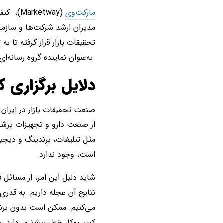
مارکت‌وی
(ketway
مدیران ارشد شرکت‌ها و سازمان
تحقیقات بازار قرار گرفته تا 
به‌عنوان نماینده گروه رسانه
دلایل برگزاری 
صنعت تحقیقات بازار در ایران
از صنعت دارو و تجهیزات پزشکی 
مثل تبلیغات، برندینگ و دیجیت
است، وجود ندارد.
شاید دلیل این امر، از مسائل
نتایج آن عجله داریم. به قدر
می‌کنیم. ممکن است بدون برنام
کسب‌وکار خطر بیشتری دارد. ب